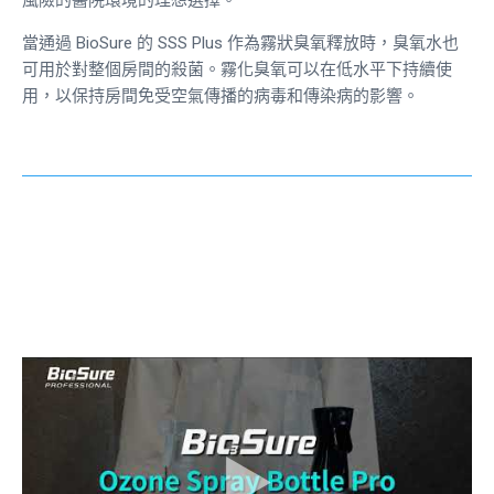
當通過 BioSure 的 SSS Plus 作為霧狀臭氧釋放時，臭氧水也
可用於對整個房間的殺菌。霧化臭氧可以在低水平下持續使
用，以保持房間免受空氣傳播的病毒和傳染病的影響。