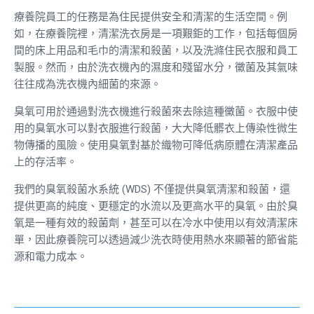
療養院員工的任務是為住民提供安全和清潔的生活空間。例
如，在療養院裡，清潔洗衣房是一項艱鉅的工作，包括每個房
間的床上用品和毛巾的清潔和殺菌，以及洗滌住民衣服和員工
製服。然而，由於洗衣機內的濕度和殘留水分，黴菌及其氣味
往往成為洗衣機內細菌的來源。
臭氧可用於通過對洗衣機進行殺菌來去除這種黴菌。衣服中使
用的臭氧水可以對衣服進行殺菌，大大降低髒衣上傳染性微生
物傳播的風險。使用臭氧對基於織物可降低病原體在清潔產品
上的存活率。
我們的臭氧殺菌水系統 (WDS) 不僅提供臭氧清潔和殺菌，還
提供更高的純度、更穩定的水流以及更高水平的臭氧。由於臭
氧是一種有效的殺菌劑，甚至可以在冷水中使用以有效清潔床
單，因此療養院可以透過減少洗衣時使用熱水來顯著的節省能
源和電力成本。