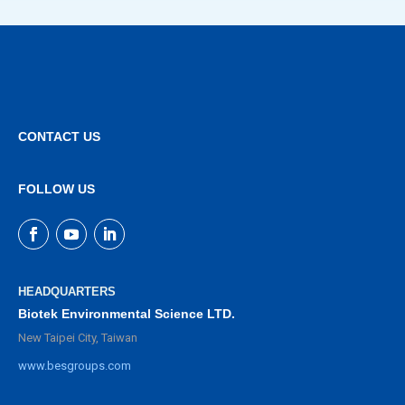
CONTACT US
FOLLOW US
HEADQUARTERS
Biotek Environmental Science LTD.
New Taipei City, Taiwan
www.besgroups.com