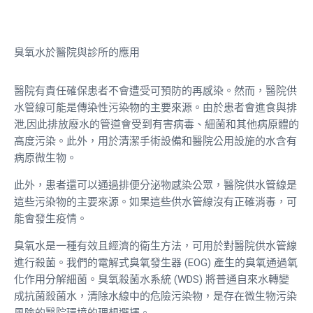
臭氧水於醫院與診所的應用
醫院有責任確保患者不會遭受可預防的再感染。然而，醫院供
水管線可能是傳染性污染物的主要來源。由於患者會進食與排
泄,因此排放廢水的管道會受到有害病毒、細菌和其他病原體的
高度污染。此外，用於清潔手術設備和醫院公用設施的水含有
病原微生物。
此外，患者還可以通過排便分泌物感染公眾，醫院供水管線是
這些污染物的主要來源。如果這些供水管線沒有正確消毒，可
能會發生疫情。
臭氧水是一種有效且經濟的衛生方法，可用於對醫院供水管線
進行殺菌。我們的電解式臭氧發生器 (EOG) 產生的臭氧通過氧
化作用分解細菌。臭氧殺菌水系統 (WDS) 將普通自來水轉變
成抗菌殺菌水，清除水線中的危險污染物，是存在微生物污染
風險的醫院環境的理想選擇。