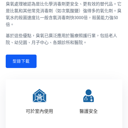
臭氧處理被認為是比化學消毒劑更安全、更有效的替代品。它
是比氯和其他常見消毒劑（如次氯酸鹽）強得多的氧化劑。臭
氧水的殺菌速度比一般含氯消毒劑快3000倍，殺菌能力強50
倍。
基於這些優點，臭氧已廣泛應用於醫療照護行業，包括老人
院、幼兒園、月子中心、各類診所和醫院。
型錄下載
可於室內使用
醫護安全