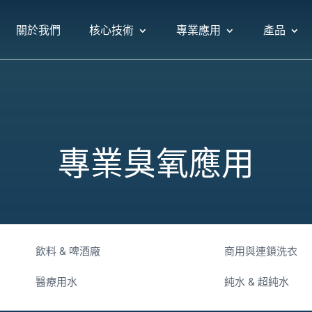
關於我們
核心技術
專業應用
產品
專業臭氧應用
飲料 & 啤酒廠
商用與連鎖洗衣
醫療用水
純水 & 超純水