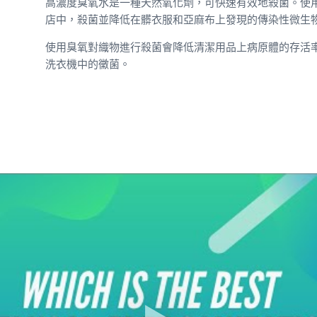
高濃度臭氧水是一種天然氧化劑，可快速有效地殺菌。使
店中，殺菌並降低在髒衣服和亞麻布上發現的傳染性微生
使用臭氧對織物進行殺菌會降低清潔用品上病原體的存活
洗衣機中的黴菌。