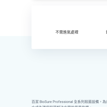
不需進氣處裡
百潔 BioSure Professional 