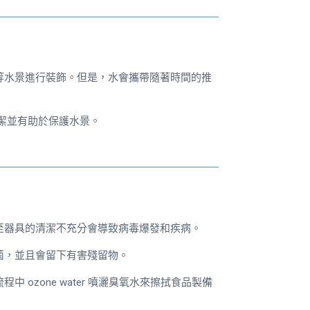
等水景進行裝飾。但是，水會攜帶隨著時間的推
潔並有助於保護水景。
至器具的清潔不充分會導致病毒爆發和疾病。
菌，並且會留下有害殘留物。
流程中
ozone water
噴灑臭氧水來擦拭食品製備