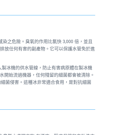
水感染之危險。臭氧的作用比氯快 3,000 倍，並且
且不排放任何有害的副產物。它可以保護水管免於進
入製冰機的供水管線，防止有害病原體在製冰機
水開始流過機器，任何殘留的細菌都會被清除。
的細菌侵害。這種冰非常適合食用，是對抗細菌