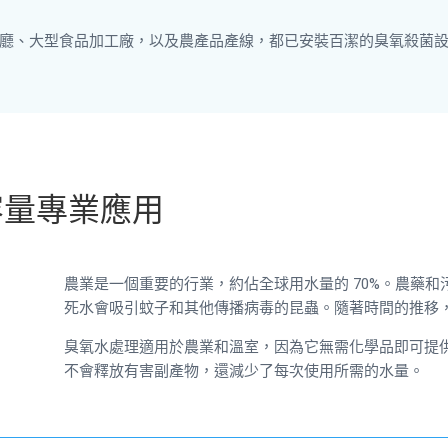
廳、大型食品加工廠，以及農產品產線，都已安裝百潔的臭氧殺菌
容量專業應用
農業是一個重要的行業，約佔全球用水量的 70%。農藥
死水會吸引蚊子和其他傳播病毒的昆蟲。隨著時間的推移
臭氧水處理適用於農業和溫室，因為它無需化學品即可提
不會釋放有害副產物，還減少了每次使用所需的水量。