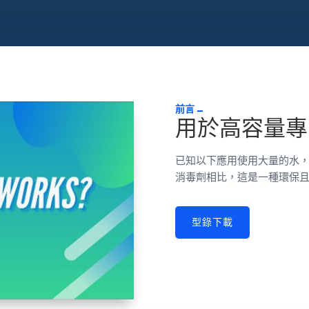
前言
用於高容量專
已知以下應用使用大量的水
消毒劑相比，這是一種環保
型錄下載