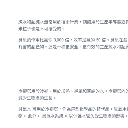
純水和超純水最常用於技術行業，例如用於生產半導體或其
米粒子也是不可接受的。
臭氧的作用比氯快 3,000 倍，效率是氯的 50 倍。臭
有害的副產物。這是一種更安全、更有效的生產純水和超
冷卻塔用於冷卻、用於加熱、通風和空調的水。冷卻塔內
減少生物膜的生長。
臭氧水
可用於冷卻塔，作為這些化學品的替代品，臭氧水
物。
此外，
臭氧水系統
可以保護水管免受生物膜的影響