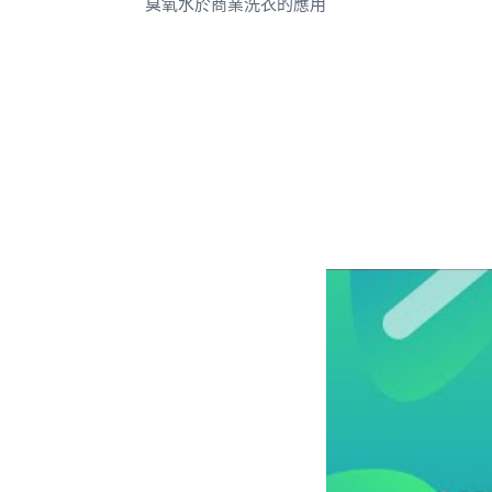
臭氧水於商業洗衣的應用