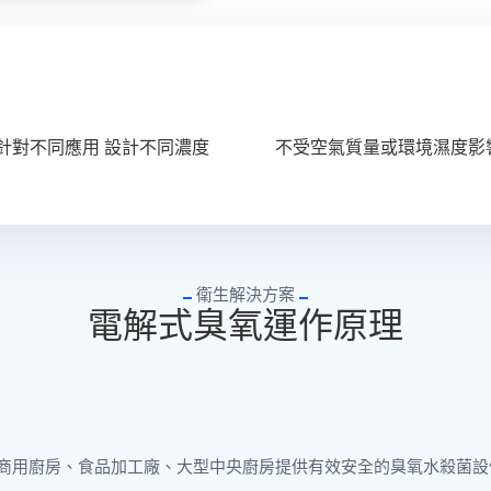
針對不同應用 設計不同濃度
不受空氣質量或環境濕度影
衛生解決方案
電解式臭氧運作原理
全系列殺菌設備，為商用廚房、食品加工廠、大型中央廚房提供有效安全的臭氧