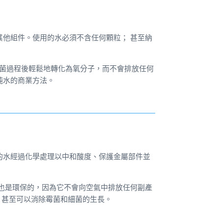
他組件。使用的水必須不含任何顆粒； 甚至納
氧在殺菌過程後輕鬆地轉化為氧分子，而不會排放任何
純水的商業方法。
的水經過化學處理以中和酸度、保護金屬部件並
也是環保的，因為它不會向空氣中排放任何副產
，甚至可以消除霉菌和細菌的生長。