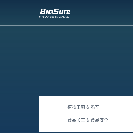
植物工廠 & 溫室
食品加工 & 食品安全