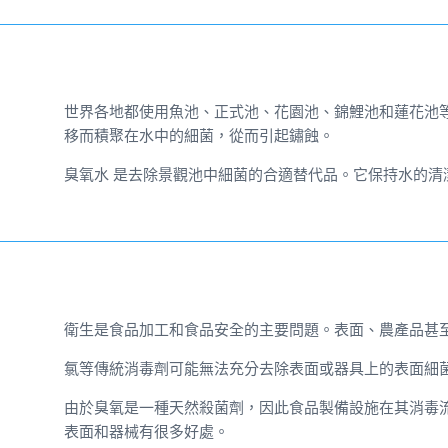
世界各地都使用魚池、正式池、花園池、錦鯉池和蓮花池
移而積聚在水中的細菌，從而引起鏽蝕。
臭氧水
是去除景觀池中細菌的合適替代品。它保持水的清
衛生是食品加工和食品安全的主要問題。表面、農產品甚
氯等傳統消毒劑可能無法充分去除表面或器具上的表面細
由於臭氧是一種天然殺菌劑，因此食品製備設施在其消毒
表面和器械有很多好處。