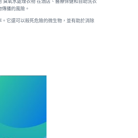
用
臭氧水處理衣物
在酒店、醫療保健和自助洗衣
物傳播的風險。
率。它還可以殺死危險的微生物，並有助於消除