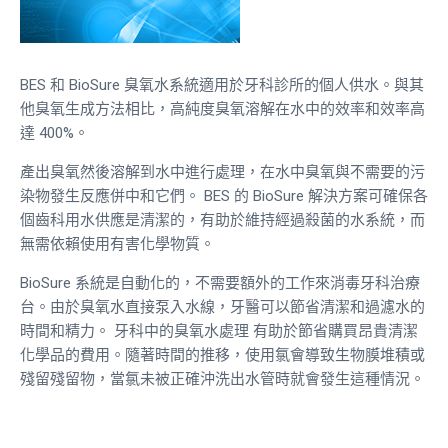
BES 和 BioSure 臭氧水系統適用於牙科診所的個人供水。與其
他臭氧生成方法相比，高純度臭氧溶解在水中的效率和效率高
達 400%。
產出臭氧然後溶解到水中進行處理，在水中臭氧與不需要的污
染物發生反應併中和它們。 BES 的 BioSure 解決方案可確保各
個齒科用水供應是清潔的，有助於維持經過殺菌的水系統，而
無需依賴使用有害化學物質。
BioSure 系統是自動化的，不需要額外的工作來消毒牙科治療
台。由於臭氧水直接泵入水線，牙醫可以節省清潔和過濾水的
時間和精力。
牙科中的臭氧水處理
有助於節省購買昂貴清潔
化學品的費用。
隨著時間的推移，使用氯會導致生物膜堆積或
殘留殘留物，當氯未被正確沖洗出水管時就會發生這種情況。