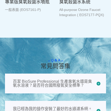
專業版臭氧殺菌水噴瓶
臭氧殺菌水系統
一般表面 (EOS7161-P)
All-purpose Ozone Faucet
Integration ( EOS7177-PQX)
Q & A
常見問答​​集
百潔 BioSure Professional 生產臭氧水還是臭
氧水溶液？是否符合國際廢氣安全標準？
我已經為我的操作安裝了最好的水過濾系統。