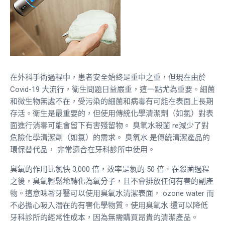
在外科手術過程中，患者安全始終是重中之重，但現在由於
Covid-19 大流行，衛生問題日益嚴重，這一點尤為重要。細菌
和微生物無處不在，受污染的細菌和病毒有可能在表面上長期
存活。衛生是最重要的，但使用傳統化學清潔劑（如氯）對表
面進行消毒可能會留下有害殘留物。
臭氧水殺菌
re
減少了對
危險化學清潔劑（如氯）的需求。
臭氧水
是傳統清潔產品的
環保替代品，
非常適合在牙科診所中使用。
臭氧的作用比氯快 3,000 倍，效率是氯的 50 倍。在殺菌過程
之後，臭氧輕鬆地轉化為氧分子，且不會排放任何有害的副產
物。這意味著牙醫可以使用臭氧水清潔表面，
ozone water
而
不必擔心吸入潛在的有害化學物質。使用臭氧水
還可以降低
牙科診所的經常性成本，因為無需購買昂貴的清潔產品。