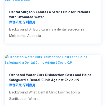
Dental Surgeon Creates a Safer Clinic for Patients
with Ozonated Water
案例研究
牙科應用
,
Background Dr. Burt Kuran is a dental surgeon in
Melbourne, Australia....
Ozonated Water Cuts Disinfection Costs and Helps
Safeguard a Dental Clinic Against Covid-19
案例研究
牙科應用
,
Background What: Dental Clinic Disinfection &
Sanitization Where:...