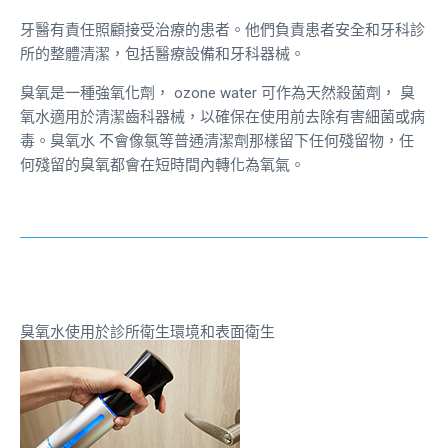
牙醫有責任照顧接受治療的患者。他們負責患者安全和牙科診
所的整體清潔，包括醫療設備和牙科器械。
臭氧是一種強氧化劑，
ozone water
可作為天然殺菌劑， 臭
氧水適用於清潔齒科器械，以確保在使用前去除有害細菌或病
毒。臭氧水
不會像氯等普通清潔劑那樣留下任何殘留物，任
何殘留的臭氧都會在短時間內轉化為氧氣。
臭氧水使用於診所衛生環境和表面衛生