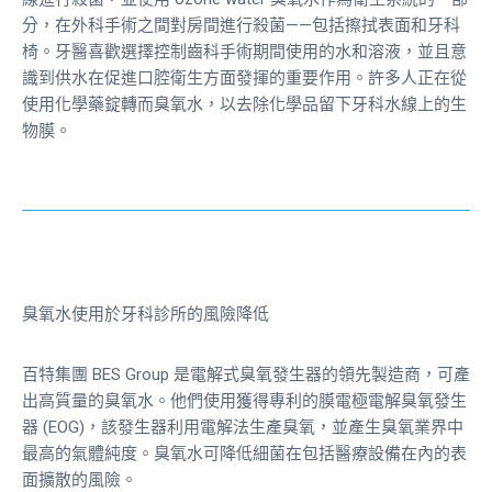
分，在外科手術之間對房間進行殺菌——包括擦拭表面和牙科
椅。牙醫喜歡選擇控制齒科手術期間使用的水和溶液，並且意
識到供水在促進口腔衛生方面發揮的重要作用。許多人正在從
使用化學藥錠轉而臭氧水，以去除化學品留下牙科水線上的生
物膜。
臭氧水使用於牙科診所的風險降低
百特集團 BES Group 是電解式臭氧發生器的領先製造商，可產
出高質量的臭氧水。他們使用獲得專利的膜電極電解臭氧發生
器 (EOG)，該發生器利用電解法生產臭氧，並產生臭氧業界中
最高的氣體純度。臭氧水可降低細菌在包括醫療設備在內的表
面擴散的風險。