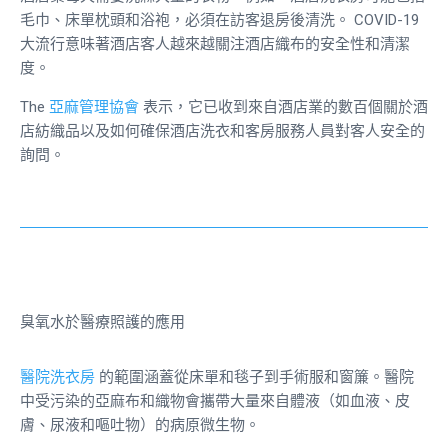
毛巾、床單枕頭和浴袍，必須在訪客退房後清洗。 COVID-19
大流行意味著酒店客人越來越關注酒店織布的安全性和清潔
度。
The
亞麻管理協會
表示，它已收到來自酒店業的數百個關於酒
店紡織品以及如何確保酒店洗衣和客房服務人員對客人安全的
詢問。
臭氧水於醫療照護的應用
醫院洗衣房
的範圍涵蓋從床單和毯子到手術服和窗簾。醫院
中受污染的亞麻布和織物會攜帶大量來自體液（如血液、皮
膚、尿液和嘔吐物）的病原微生物。