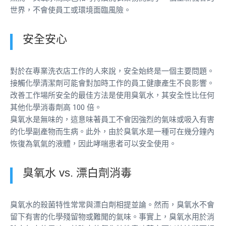
世界，不會使員工或環境面臨風險。
安全安心
對於在專業洗衣店工作的人來說，安全始終是一個主要問題。
接觸化學清潔劑可能會對加時工作的員工健康產生不良影響。
改善工作場所安全的最佳方法是使用臭氧水，其安全性比任何
其他化學消毒劑高 100 倍。
臭氧水是無味的，這意味著員工不會因強烈的氣味或吸入有害
的化學副產物而生病。此外，由於臭氧水是一種可在幾分鐘內
恢復為氧氣的液體，因此哮喘患者可以安全使用。
臭氧水 vs. 漂白劑消毒
臭氧水的殺菌特性常常與漂白劑相提並論。然而，臭氧水不會
留下有害的化學殘留物或難聞的氣味。事實上，臭氧水用於消