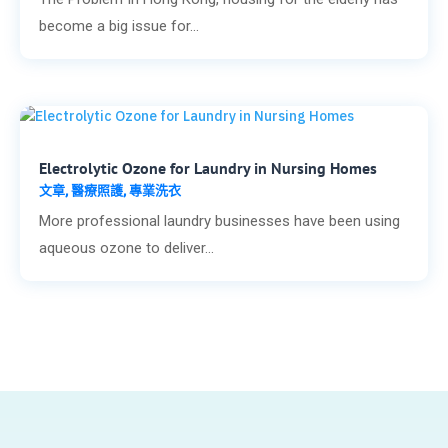
become a big issue for...
Electrolytic Ozone for Laundry in Nursing Homes
文章
醫療照護
專業洗衣
,
,
More professional laundry businesses have been using
aqueous ozone to deliver...