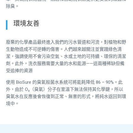
除臭。
環境友善
廢棄的化學產品最終進入我們的污水管道和河流，對植物和野
生動物造成不可逆轉的傷害。人們越來越關注並實踐綠色清
潔，強調使用不會污染空氣、水或土地的可持續、環保的清潔
劑。此外，洗衣服務需要大量的水和能源——這兩種稀缺但備
受追捧的資源
使用 BioSure 的臭氧殺菌水系統可將能耗降低 86 – 90%。此
外，由於 O₃（臭氧）分子在室溫下無法保持其化學鍵，所以
臭氧水在反應後會恢復到正常、無害的形式，將純水返回到環
境中。