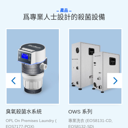
產品
爲專業人士設計的殺菌設備
臭氧殺菌水系統
OWS 系列
OPL On Premises Laundry (
專業洗衣 (EOS8131-CD,
EOS7177-PQX)
EOS8132-SD)