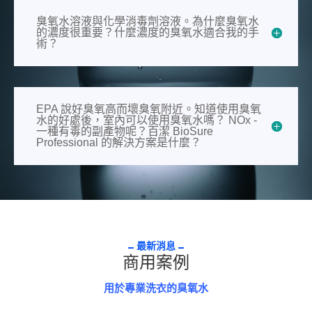
臭氧水溶液與化學消毒劑溶液。為什麼臭氧水
的濃度很重要？什麼濃度的臭氧水適合我的手
術？
EPA 說好臭氧高而壞臭氧附近。知道使用臭氧
水的好處後，室內可以使用臭氧水嗎？ NOx -
一種有毒的副產物呢？百潔 BioSure
Professional 的解決方案是什麼？
最新消息
商用案例
用於專業洗衣的臭氧水