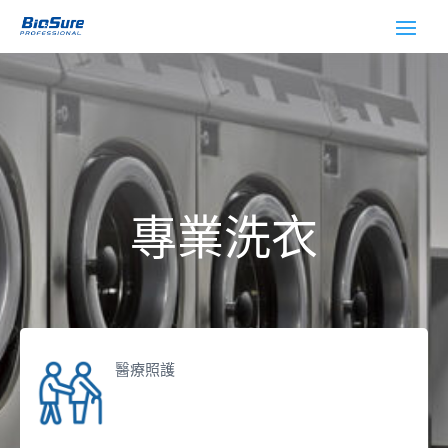
專業洗衣
醫療照護