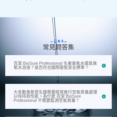
Q & A
常見問答​​集
百潔 BioSure Professional 生產臭氧水還是臭
氧水溶液？是否符合國際廢氣安全標準？
大多數臭氧發生器需要經常進行空氣質量處理
以保持其性能。為什麼 百潔 BioSure
Professional 不需要監測空氣質量？